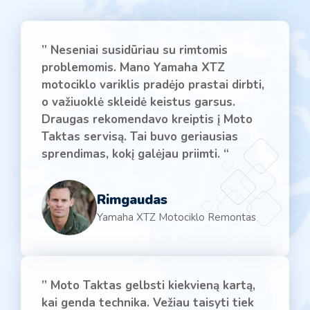
” Neseniai susidūriau su rimtomis
problemomis. Mano Yamaha XTZ
motociklo variklis pradėjo prastai dirbti,
o važiuoklė skleidė keistus garsus.
Draugas rekomendavo kreiptis į Moto
Taktas servisą. Tai buvo geriausias
sprendimas, kokį galėjau priimti. “
Rimgaudas
Yamaha XTZ Motociklo Remontas
” Moto Taktas gelbsti kiekvieną kartą,
kai genda technika. Vežiau taisyti tiek