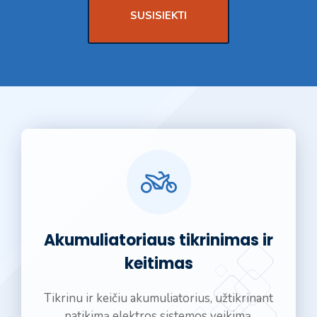
SUSISIEKTI
Akumuliatoriaus tikrinimas ir
keitimas
Tikrinu ir keičiu akumuliatorius, užtikrinant
patikimą elektros sistemos veikimą.