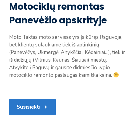
Motociklų remontas
Panevėžio apskrityje
Moto Taktas moto servisas yra įsikūręs Raguvoje,
bet klientų sulaukiame tiek iš aplinkinių
(Panevėžys, Ukmergė, Anykščiai, Kėdainiai…), tiek ir
iš didžiųjų (Vilnius, Kaunas, Šiauliai) miestų.
Atvykite į Raguvą ir gausite didmiesčio lygio
motociklo remonto paslaugas kaimiška kaina.
Susisiekti