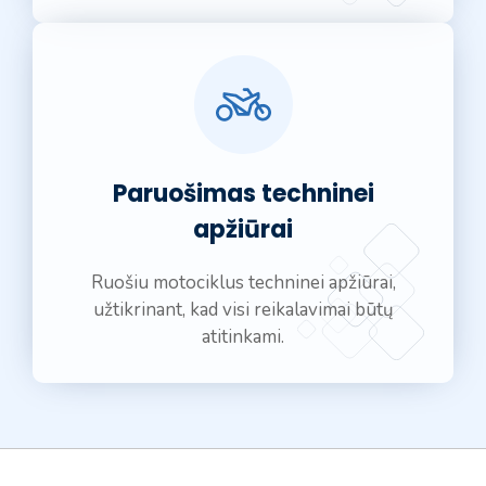
Paruošimas techninei
apžiūrai
Ruošiu motociklus techninei apžiūrai,
užtikrinant, kad visi reikalavimai būtų
atitinkami.