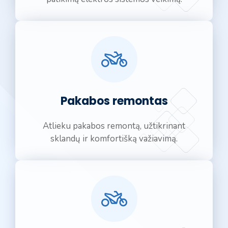
Pakabos remontas
Atlieku pakabos remontą, užtikrinant
sklandų ir komfortišką važiavimą.