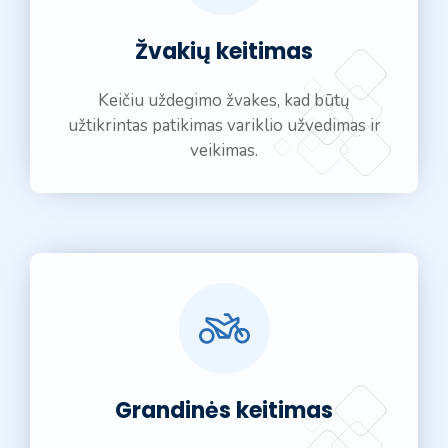
Žvakių keitimas
Keičiu uždegimo žvakes, kad būtų
užtikrintas patikimas variklio užvedimas ir
veikimas.
Grandinės keitimas