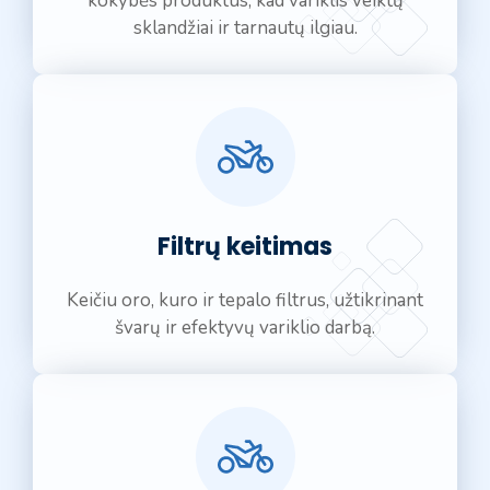
kokybės produktus, kad variklis veiktų
sklandžiai ir tarnautų ilgiau.
Filtrų keitimas
Keičiu oro, kuro ir tepalo filtrus, užtikrinant
švarų ir efektyvų variklio darbą.