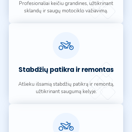
Profesionaliai keičiu grandines, užtikrinant
sklandų ir saugų motociklo važiavimą.
Stabdžių patikra ir remontas
Atlieku išsamią stabdžių patikrą ir remontą,
užtikrinant saugumą kelyje.