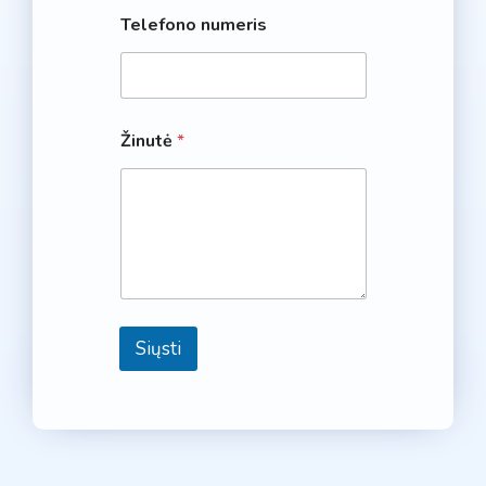
Telefono numeris
Žinutė
*
Siųsti