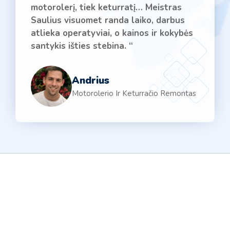
motorolerį, tiek keturratį… Meistras
Saulius visuomet randa laiko, darbus
atlieka operatyviai, o kainos ir kokybės
santykis išties stebina. “
Andrius
Motorolerio Ir Keturračio Remontas