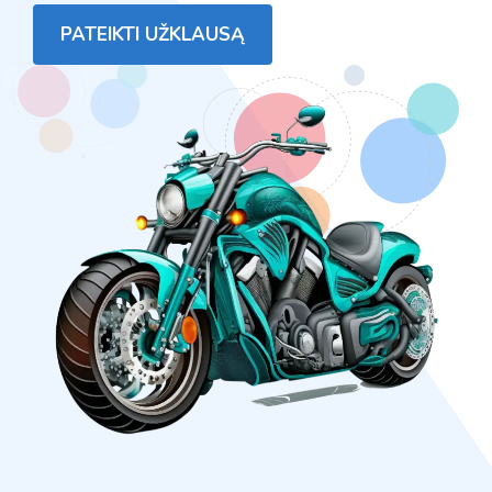
PATEIKTI UŽKLAUSĄ