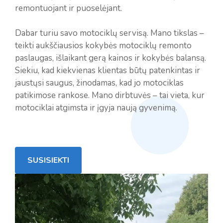
remontuojant ir puoselėjant.
Dabar turiu savo motociklų servisą. Mano tikslas –
teikti aukščiausios kokybės motociklų remonto
paslaugas, išlaikant gerą kainos ir kokybės balansą.
Siekiu, kad kiekvienas klientas būtų patenkintas ir
jaustųsi saugus, žinodamas, kad jo motociklas
patikimose rankose. Mano dirbtuvės – tai vieta, kur
motociklai atgimsta ir įgyja naują gyvenimą.
SUSISIEKTI