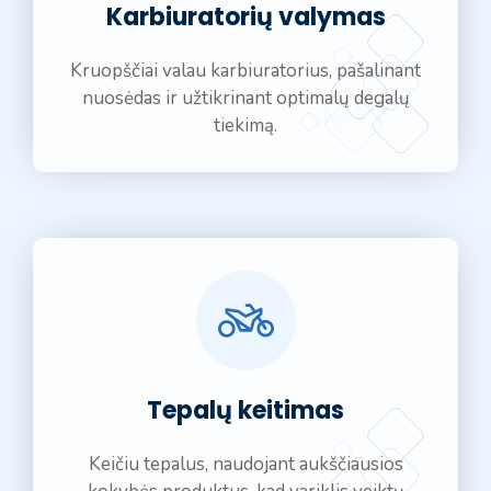
Karbiuratorių valymas
Kruopščiai valau karbiuratorius, pašalinant
nuosėdas ir užtikrinant optimalų degalų
tiekimą.
Tepalų keitimas
Keičiu tepalus, naudojant aukščiausios