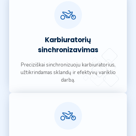
Karbiuratorių
sinchronizavimas
Preciziškai sinchronizuoju karbiuratorius,
užtikrindamas sklandų ir efektyvų variklio
darbą.