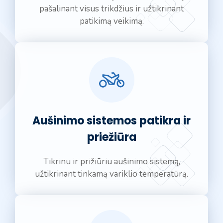
pašalinant visus trikdžius ir užtikrinant
patikimą veikimą.
Aušinimo sistemos patikra ir
priežiūra
Tikrinu ir prižiūriu aušinimo sistemą,
užtikrinant tinkamą variklio temperatūrą.