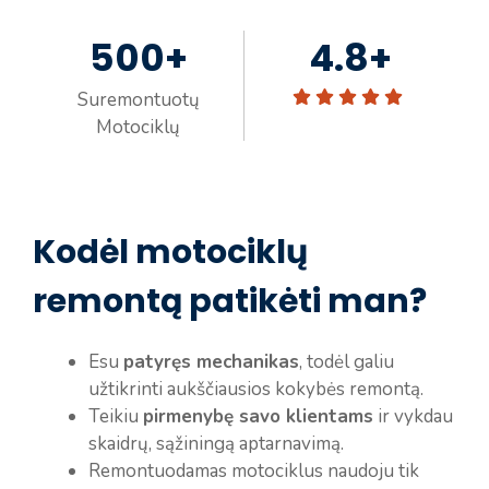
500+
4.8+
Suremontuotų
Motociklų
Kodėl motociklų
remontą patikėti man?
Esu
patyręs mechanikas
, todėl galiu
užtikrinti aukščiausios kokybės remontą.
Teikiu
pirmenybę savo klientams
ir vykdau
skaidrų, sąžiningą aptarnavimą.
Remontuodamas motociklus naudoju tik