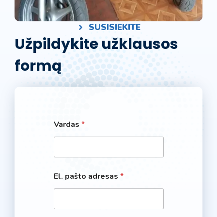
SUSISIEKITE
Užpildykite užklausos
formą
Vardas
*
El. pašto adresas
*