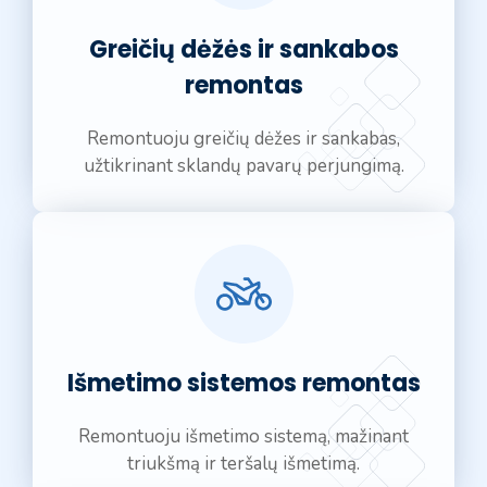
Greičių dėžės ir sankabos
remontas
Remontuoju greičių dėžes ir sankabas,
užtikrinant sklandų pavarų perjungimą.
Išmetimo sistemos remontas
Remontuoju išmetimo sistemą, mažinant
triukšmą ir teršalų išmetimą.