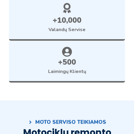
+10,000
Valandų Servise
+500
Laimingų Klientų
MOTO SERVISO TEIKIAMOS
Motociklų remonto