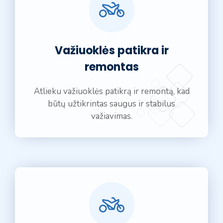
Važiuoklės patikra ir
remontas
Atlieku važiuoklės patikrą ir remontą, kad
būtų užtikrintas saugus ir stabilus
važiavimas.