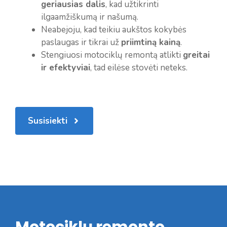
geriausias dalis
, kad užtikrinti
ilgaamžiškumą ir našumą.
Neabejoju, kad teikiu aukštos kokybės
paslaugas ir tikrai už
priimtiną kainą
.
Stengiuosi motociklų remontą atlikti
greitai
ir efektyviai
, tad eilėse stovėti neteks.
Susisiekti